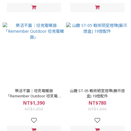
樂活不露｜坦克電暖器
山趣 ST-05 戰術陋室燈陣(展示燈
「Remember Outdoor 坦克電暖
盒) 19燈配件
器」
NT$1,390
NT$780
NT$1,850
NT$1,600