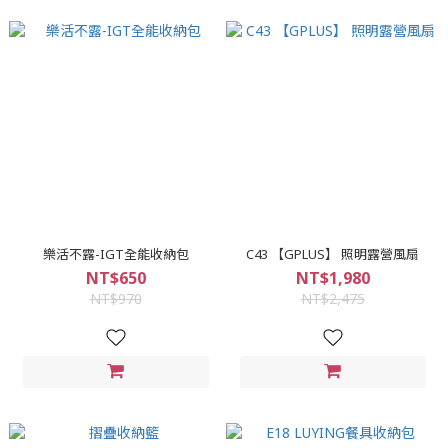
樂活不露-IGT全能收納包
C43 【GPLUS】 照明露營風扇
NT$650
NT$1,980
NT$970
NT$2,475