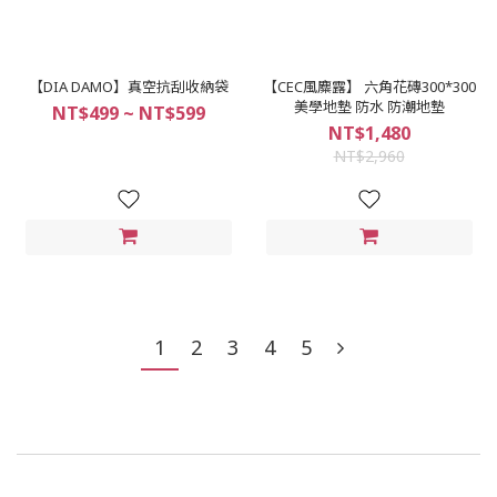
【DIA DAMO】真空抗刮收納袋
【CEC風麋露】 六角花磚300*300
美學地墊 防水 防潮地墊
NT$499 ~ NT$599
NT$1,480
NT$2,960
1
2
3
4
5