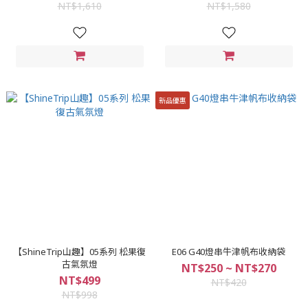
NT$1,610
NT$1,580
新品優惠
【ShineTrip山趣】05系列 松果復
E06 G40燈串牛津帆布收納袋
古氣氛燈
NT$250 ~ NT$270
NT$499
NT$420
NT$998