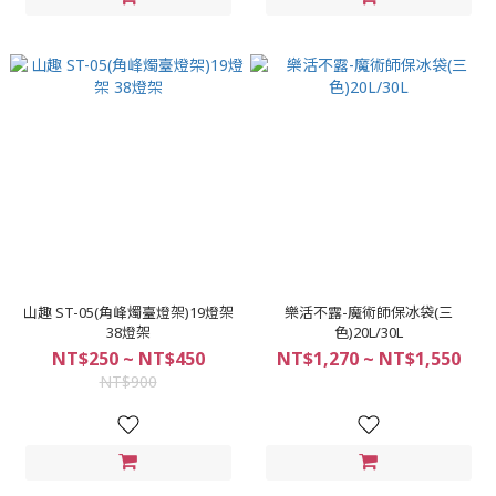
山趣 ST-05(角峰燭臺燈架)19燈架
樂活不露-魔術師保冰袋(三
38燈架
色)20L/30L
NT$250 ~ NT$450
NT$1,270 ~ NT$1,550
NT$900