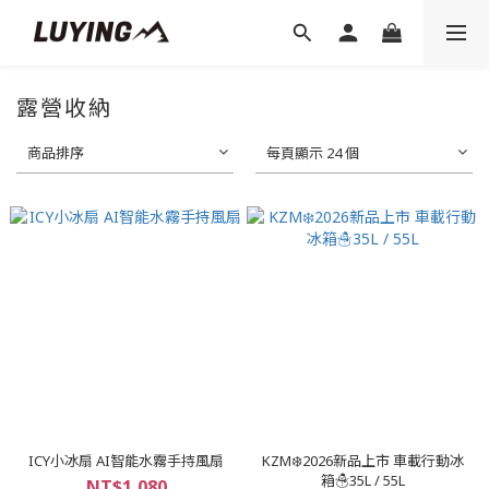
露營收納
商品排序
每頁顯示 24 個
ICY小冰扇 AI智能水霧手持風扇
KZM❄️2026新品上市 車載行動冰
箱☃️35L / 55L
NT$1,080