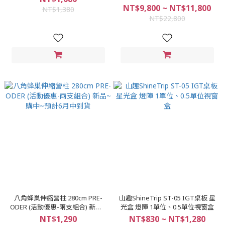
NT$9,800 ~ NT$11,800
NT$1,380
NT$22,800
八角蜂巢伸縮營柱 280cm PRE-
山趣ShineTrip ST-05 IGT桌板 星
ODER (活動優惠-兩支組合) 新品~
光盒 燈陣 1單位、0.5單位視窗盒
購中~預計6月中到貨
NT$1,290
NT$830 ~ NT$1,280