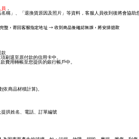
人員
，
品名稱」、「退換貨原因及照片」等資料，客服人員收到後將會協助
裝完整，寄回客服指定地址 → 收到商品後確認無誤，將安排退款
退款
款項刷退至原付款的信用卡中。
退款費用轉帳至您提供的銀行帳戶中。
費(依商品材積計算)。
及提拱姓名、電話、訂單編號