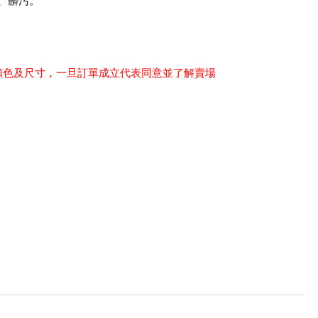
、髒污。
顏色及尺寸，一旦訂單成立代表同意並了解賣場