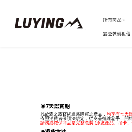
所有商品
露營裝備租借
◉7天鑑賞期
凡於森之露官網通路購買之產品，
均享有七天
依照消費者保護法規定，從商品抵達您手上開始
請務必確保商品是完整包裝 (原廠產品、吊卡、
◉退貨方法