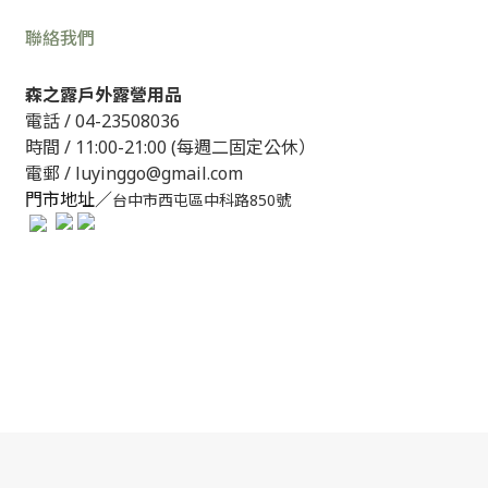
聯絡我們
森之露戶外露營用品
電話 /
04-23508036
時間 / 11:00-21:00 (每週二固定公休）
電郵 / luyinggo@gmail.com
門市地址／
台中市西屯區中科路850號