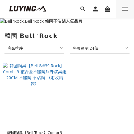
韓國 𝗕𝗲𝗹𝗹 '𝗥𝗼𝗰𝗸
商品排序
每頁顯示 24 個
韓國鍋具【Bell 'Rock】Combi 9