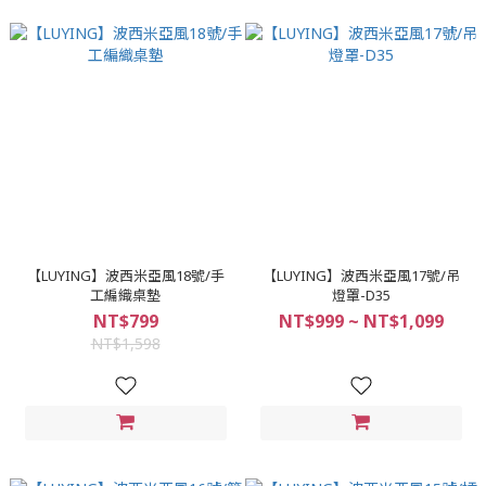
【LUYING】波西米亞風18號/手
【LUYING】波西米亞風17號/吊
工編織桌墊
燈罩-D35
NT$799
NT$999 ~ NT$1,099
NT$1,598