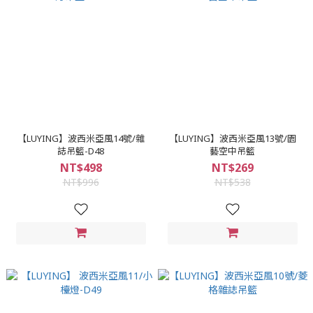
【LUYING】波西米亞風14號/雜
【LUYING】波西米亞風13號/園
誌吊籃-D48
藝空中吊籃
NT$498
NT$269
NT$996
NT$538