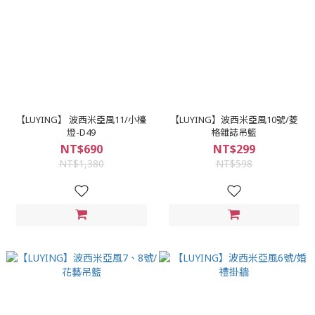
【LUYING】 波西米亞風11/小檯
【LUYING】波西米亞風10號/菱
燈-D49
格雜誌吊籃
NT$690
NT$299
NT$1,380
NT$598