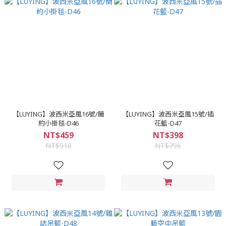
【LUYING】波西米亞風16號/簡
【LUYING】波西米亞風15號/插
約小掛毯-D46
花籃-D47
NT$459
NT$398
NT$918
NT$796