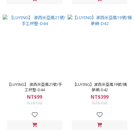
【LUYING】 波西米亞風21號/手
【LUYING】波西米亞風19號/捕
工杯墊-D44
夢網-D42
NT$99
NT$399
NT$198
NT$798