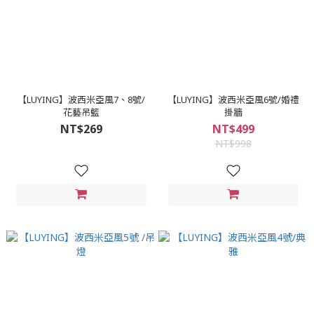
【LUYING】波西米亞風7、8號/
【LUYING】波西米亞風6號/婚禮
花藝吊籃
掛牆
NT$269
NT$499
NT$998