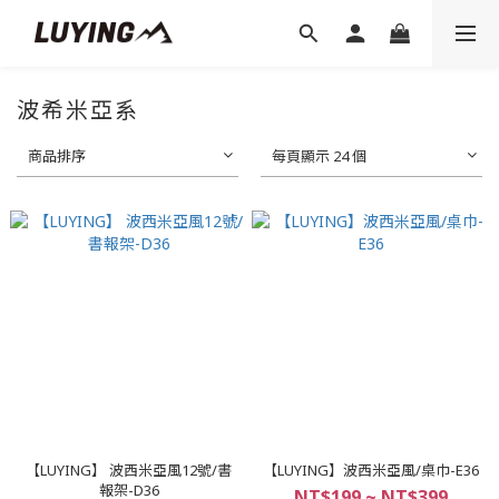
波希米亞系
商品排序
每頁顯示 24 個
【LUYING】 波西米亞風12號/書
【LUYING】波西米亞風/桌巾-E36
報架-D36
NT$199 ~ NT$399