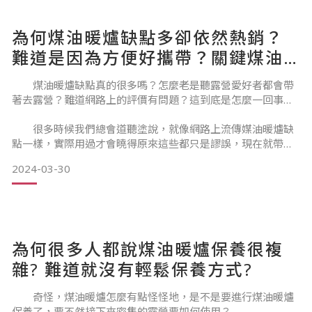
📍地點 : 台中國際展覽館
為何煤油暖爐缺點多卻依然熱銷？
📍攤位號碼：B004
難道是因為方便好攜帶？關鍵煤油
–
暖爐優點報你知！
煤油暖爐缺點真的很多嗎？怎麼老是聽露營愛好者都會帶
森之露將大坪數展出，絕對讓各位收穫滿滿回家! 優惠也絕對
著去露營？難道網路上的評價有問題？這到底是怎麼一回事…
打到骨折!
很多時候我們總會道聽塗說，就像網路上流傳媒油暖爐缺
4天展期將推出專屬活動
點一樣，實際用過才會曉得原來這些都只是謬誤，現在就帶大
家了解煤油暖爐去，或許還能幫助你判斷常見煤油暖爐缺點是
2024-03-30
否真是缺點！
✨滿千送百活動✨
✨滿三千再送摸彩卷一張✨
絕對是入手帳篷、露營大小物件最佳時機!!!
為何很多人都說煤油暖爐保養很複
煤油暖爐缺點有哪些？關鍵煤油暖爐優點報你知！
雜? 難道就沒有輕鬆保養方式?
煤油暖爐缺點與優勢是?
奇怪，煤油暖爐怎麼有點怪怪地，是不是要進行煤油暖爐
保養了，要不然接下來密集的露營要如何使用？