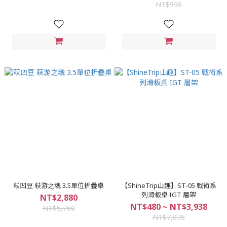
NT$998
萩凹豆 萩游之魂 3.5單位折疊桌
【ShineTrip山趣】ST-05 戰術系
列滑板桌 IGT 層架
NT$2,880
NT$480 ~ NT$3,938
NT$5,760
NT$7,876