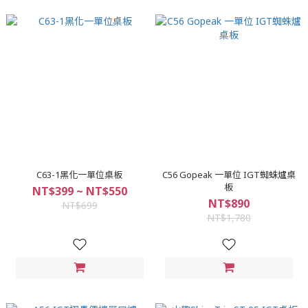
C63-1黑化一單位桌板
C56 Gopeak 一單位 IGT蜘蛛爐桌
板
NT$399 ~ NT$550
NT$890
NT$699
NT$1,780