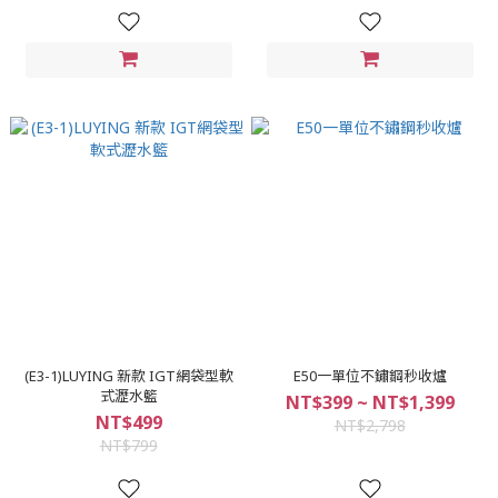
(E3-1)LUYING 新款 IGT網袋型軟
E50一單位不鏽鋼秒收爐
式瀝水籃
NT$399 ~ NT$1,399
NT$499
NT$2,798
NT$799