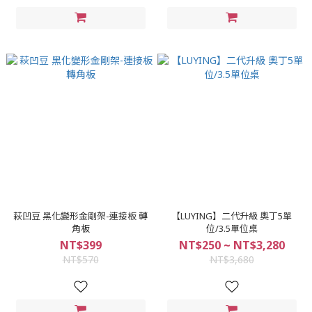
萩凹豆 黑化變形金剛架-連接板 轉
【LUYING】二代升級 奧丁5單
角板
位/3.5單位桌
NT$399
NT$250 ~ NT$3,280
NT$570
NT$3,680