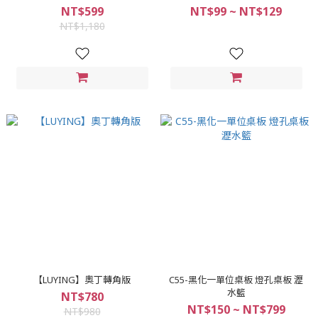
NT$599
NT$99 ~ NT$129
NT$1,180
【LUYING】奧丁轉角版
C55-黑化一單位桌板 燈孔桌板 瀝
水籃
NT$780
NT$150 ~ NT$799
NT$980