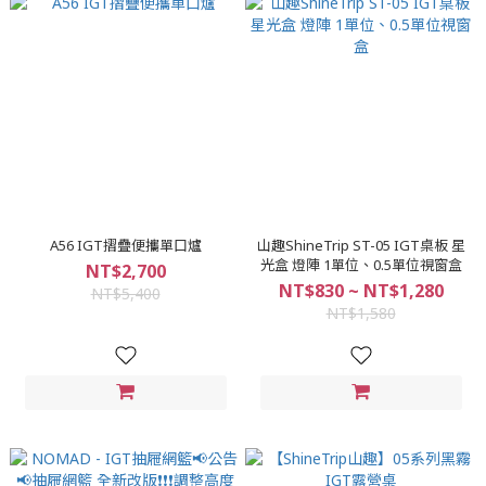
A56 IGT摺疊便攜單口爐
山趣ShineTrip ST-05 IGT桌板 星
光盒 燈陣 1單位、0.5單位視窗盒
NT$2,700
NT$830 ~ NT$1,280
NT$5,400
NT$1,580