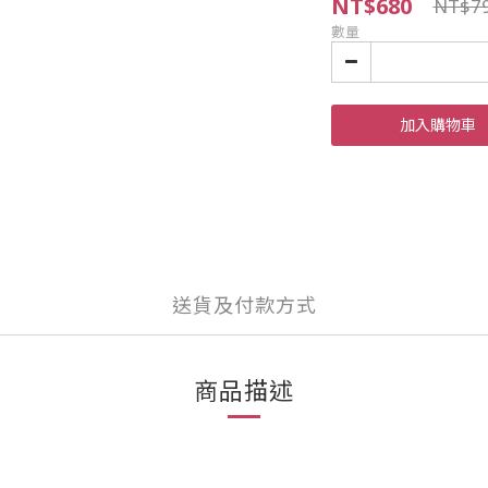
NT$680
NT$7
數量
加入購物車
送貨及付款方式
商品描述