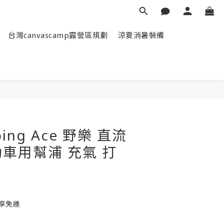
台灣canvascamp露營區規劃
涼夏消暑裝備
立即購買
ping Ace 野樂 直流
車用幫浦 充氣 打
即享免運