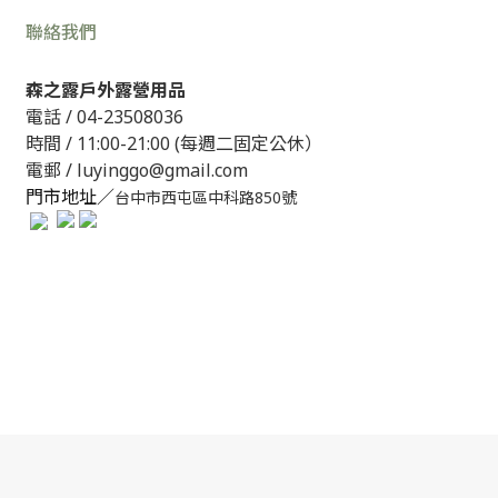
聯絡我們
森之露戶外露營用品
電話 /
04-23508036
時間 / 11:00-21:00 (每週二固定公休）
電郵 / luyinggo@gmail.com
門市地址／
台中市西屯區中科路850號