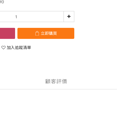
90
立即購買
加入追蹤清單
顧客評價