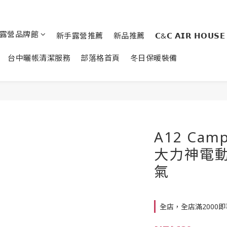
露營品牌館
新手露營推薦
新品推薦
𝗖&𝗖 𝗔𝗜𝗥 𝗛𝗢𝗨𝗦𝗘
台中曬帳清潔服務
部落格首頁
冬日保暖裝備
A12 Cam
大力神電動
氣
全店，全店滿2000