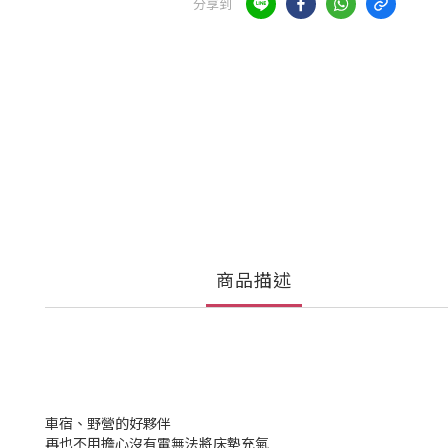
分享到
商品描述
車宿、野營的好夥伴
再也不用擔心沒有電無法將床墊充氣