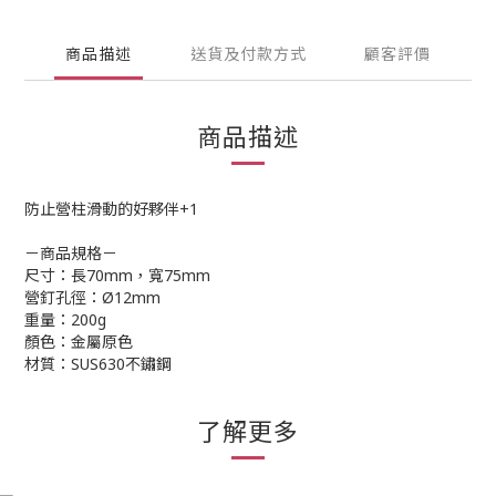
商品描述
送貨及付款方式
顧客評價
商品描述
防止營柱滑動的好夥伴+1
－商品規格－
尺寸：長70mm，寬75mm
營釘孔徑：Ø12mm
重量：200g
顏色：金屬原色
材質：SUS630不鏽鋼
了解更多