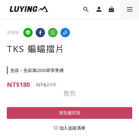
分享到
TKS 蝙蝠擋片
全店，全店滿2000即享免運
NT$180
NT$219
售完
貨到通知我
加入追蹤清單