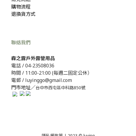
購物流程
退換貨方式
聯絡我們
森之露戶外露營用品
電話 /
04-23508036
時間 / 11:00-21:00 (每週二固定公休）
電郵 / luyinggo@gmail.com
門市地址／
台中市西屯區中科路850號
隱私權政策
| 2023 © luying