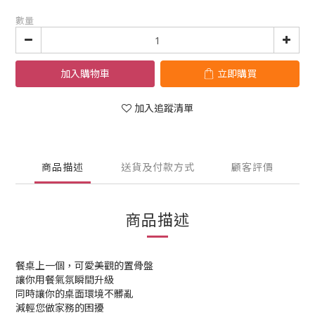
數量
加入購物車
立即購買
加入追蹤清單
商品描述
送貨及付款方式
顧客評價
商品描述
餐桌上一個，可愛美觀的置骨盤
讓你用餐氣氛瞬間升級
同時讓你的桌面環境不髒亂
減輕您做家務的困擾