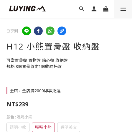
分享到
H12 小熊置骨盤 收納盤
可當置骨盤 置物盤 點心盤 收納盤
規格:8個置骨盤附1個收納托盤
全店，全店滿2000即享免運
NT$239
顏色
: 嘿嘿小熊
透明小熊
嘿嘿小熊
透明英文