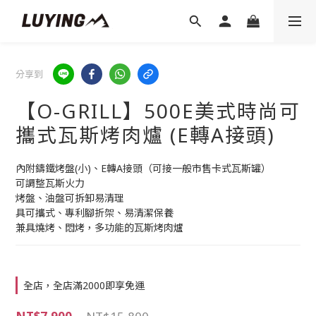
分享到
【O-GRILL】500E美式時尚可
攜式瓦斯烤肉爐 (E轉A接頭)
內附鑄鐵烤盤(小)、E轉A接頭（可接一般市售卡式瓦斯罐）
可調整瓦斯火力
烤盤、油盤可拆卸易清理
具可攜式、專利腳折架、易清潔保養
兼具燒烤、悶烤，多功能的瓦斯烤肉爐
全店，全店滿2000即享免運