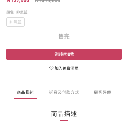
NT$7,900
NT$15,800
顏色
: 帥氣藍
帥氣藍
售完
貨到通知我
加入追蹤清單
商品描述
送貨及付款方式
顧客評價
商品描述