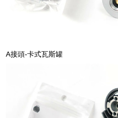
A接頭-卡式瓦斯罐