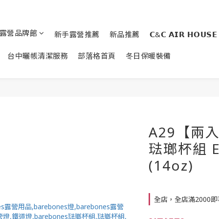
露營品牌館
新手露營推薦
新品推薦
𝗖&𝗖 𝗔𝗜𝗥 𝗛𝗢𝗨𝗦𝗘
台中曬帳清潔服務
部落格首頁
冬日保暖裝備
A29【兩入
琺瑯杯組 En
(14oz)
全店，全店滿2000