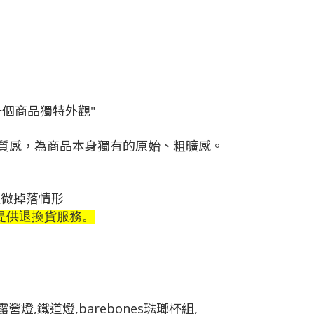
個商品獨特外觀"
質感，為商品本身獨有的原始、粗曠感。
輕微掉落情形
提供退換貨服務。