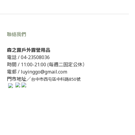
聯絡我們
森之露戶外露營用品
電話 /
04-23508036
時間 / 11:00-21:00 (每週二固定公休）
電郵 / luyinggo@gmail.com
門市地址／
台中市西屯區中科路850號