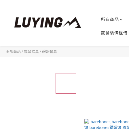
所有商品
露營裝備租借
全部商品
/
露營炊具
/
碗盤餐具