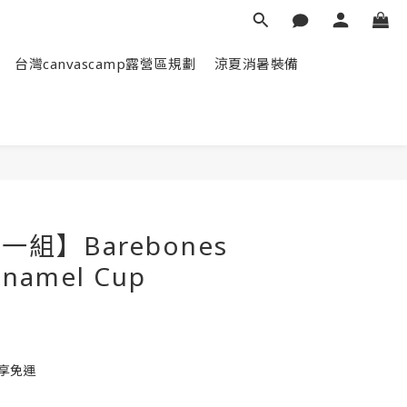
台灣canvascamp露營區規劃
涼夏消暑裝備
立即購買
一組】Barebones
amel Cup
即享免運