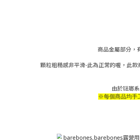
商品金屬部分，
顆粒粗糙感非平滑-此為正常的喔，此
由於琺瑯系
※每個商品均手