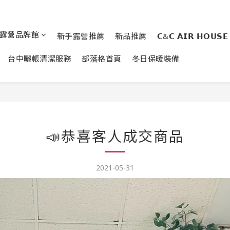
露營品牌館
新手露營推薦
新品推薦
𝗖&𝗖 𝗔𝗜𝗥 𝗛𝗢𝗨𝗦𝗘
台中曬帳清潔服務
部落格首頁
冬日保暖裝備
📣恭喜客人成交商品
2021-05-31