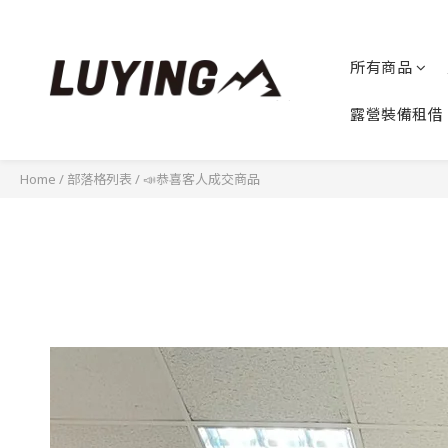
所有商品
露營裝備租借
Home
/
部落格列表
/
📣恭喜客人成交商品