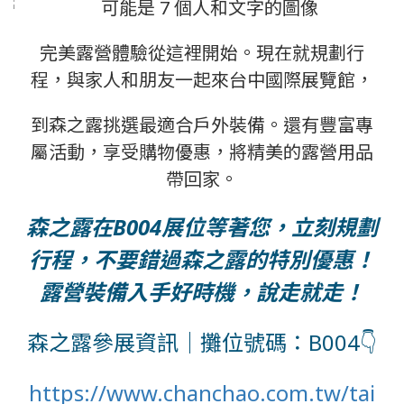
完美露營體驗從這裡開始。現在就規劃行
程，與家人和朋友一起來台中國際展覽館，
到森之露挑選最適合戶外裝備。還有豐富專
屬活動，享受購物優惠，將精美的露營用品
帶回家。
森之露在B004展位等著您，
立刻規劃
行程，不要錯過森之露的特別優惠！
露營裝備入手好時機，說走就走！
森之露參展資訊｜
攤位號碼：B004
👇
https://www.chanchao.com.tw/tai