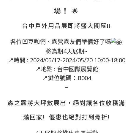
場！
🌟
台中戶外用品展即將盛大開幕!!
各位凹豆咖們、露營露友們準備好了嗎
將為期4天展期~
📍時間 : 2024/05/17-2024/05/20 10:00-18:00
📍地點 : 台中國際展覽館
📍攤位號碼：B004
–
森之露將大坪數展出，絕對讓各位收穫滿
滿回家! 優惠也絕對打到骨折!