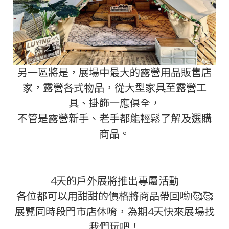
另一區將是，展場中最大的露營用品販售店
家，露營各式物品，從大型家具至露營工
具、掛飾一應俱全，
不管是露營新手、老手都能輕鬆了解及選購
商品。
4天的戶外展將推出專屬活動
各位都可以用甜甜的價格將商品帶回喲!🥰🥰
展覽同時段門市店休唷，為期4天快來展場找
我們玩吧！