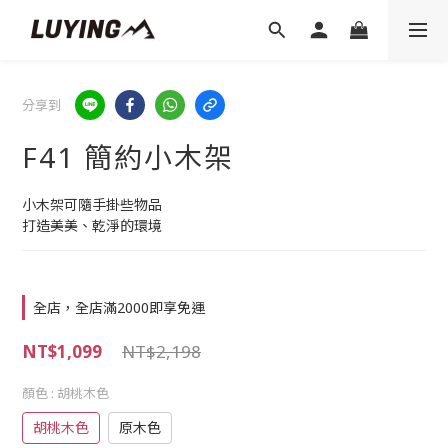
分享到
F41 簡約小木架
小木架可隨手掛些物品
打造美美、乾淨的環境
全店，全店滿2000即享免運
NT$1,099
NT$2,198
顏色
: 胡桃木色
胡桃木色
原木色