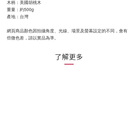
木柄：美國胡桃木
重量：約500g
產地：台灣
網頁商品顏色因拍攝角度、光線、場景及螢幕設定的不同，會有
些微色差，請以實品為準。
了解更多