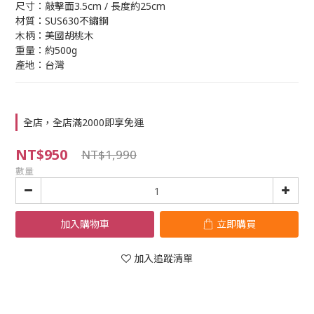
尺寸：敲擊面3.5cm / 長度約25cm
材質：SUS630不鏽鋼
木柄：美國胡桃木
重量：約500g
產地：台灣
全店，全店滿2000即享免運
NT$950
NT$1,990
數量
加入購物車
立即購買
加入追蹤清單