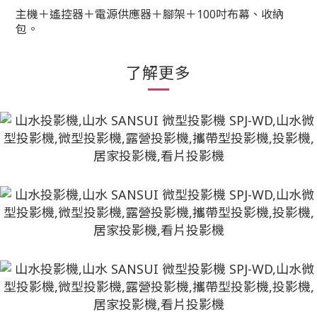
主機＋遙控器＋電源供應器＋腳架＋100吋布幕、收納
包。
了解更多