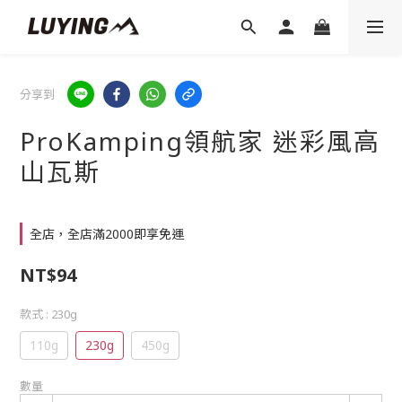
分享到
ProKamping領航家 迷彩風高
山瓦斯
全店，全店滿2000即享免運
NT$94
款式
: 230g
110g
230g
450g
數量