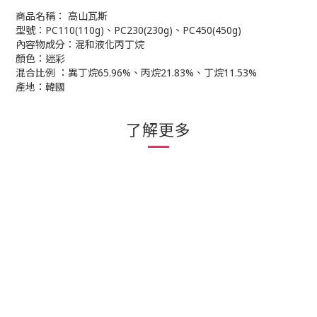
商品名稱： 高山瓦斯
型號：PC110(110g)、PC230(230g)、PC450(450g)
內容物成分：混和液化丙丁烷
顏色：迷彩
混合比例 ：異丁烷65.96%、丙烷21.83%、丁烷11.53%
產地：韓國
了解更多