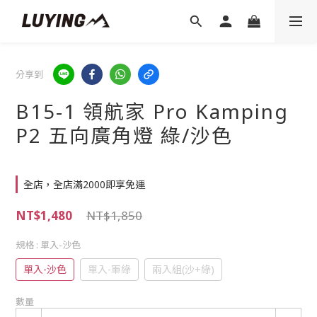
分享到
B15-1 領航家 Pro Kamping
P2 五向廣角燈 綠/沙色
全店，全店滿2000即享免運
NT$1,480
NT$1,850
規格
: 單入-沙色
單入-沙色
單入-軍綠
兩入組(沙+綠)
數量