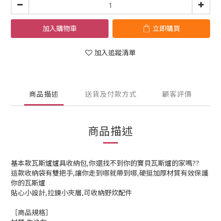
加入購物車
立即購買
加入追蹤清單
商品描述
送貨及付款方式
顧客評價
商品描述
基本款瓦斯爐爐具收納包,你還找不到你的寶貝瓦斯爐的家嗎??
這款收納袋有雙把手,讓你走到哪就帶到哪,硬挺加厚材質有效保護
你的瓦斯爐
貼心小設計,拉鍊小夾層,可收納野炊配件
［商品規格］