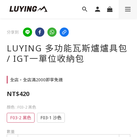
分享到
LUYING 多功能瓦斯爐爐具包
/ IGT一單位收納包
全店，全店滿2000即享免運
NT$420
顏色
: F03-2 黑色
F03-2 黑色
F03-1 沙色
數量