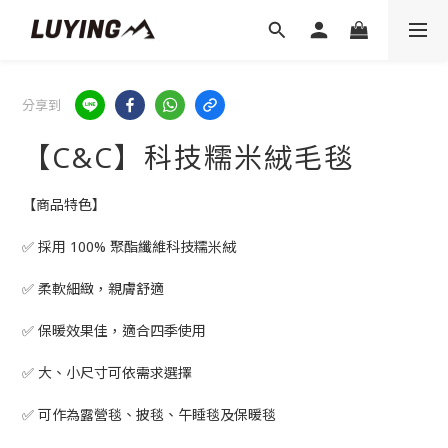
分享到
【C&C】科技糯米絨毛毯
【商品特色】
✅ 採用 100% 聚酯纖維科技糯米絨
✅ 柔軟細緻，親膚舒適
✅ 保暖效果佳，適合四季使用
✅ 大、小尺寸可依需求選擇
✅ 可作為露營毯、披毯、午睡毯及保暖毯