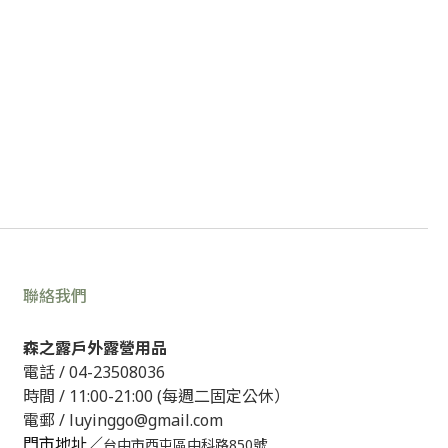
聯絡我們
森之露戶外露營用品
電話 /
04-23508036
時間 / 11:00-21:00 (每週二固定公休）
電郵 / luyinggo@gmail.com
門市地址／
台中市西屯區中科路850號