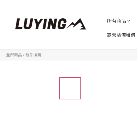
所有商品
露營裝備租借
全部商品
/
新品推薦