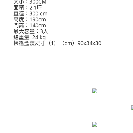
大小：300CM
面積：2.1坪
直徑：300 cm
高度：190cm
門高：140cm
最大容量：3人
總重量: 24 kg
帳篷盒裝尺寸（1）（cm）90x34x30