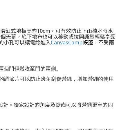
。浴缸式地板高約10cm，可有效防止下雨積水時水
一個天幕，底下地布也可以移動或拉開讓您輕鬆享受
的小孔可以讓電線進入
CanvasCamp
帳篷
，不受雨
可將兩個門輕鬆收至門的兩側。
膠的調節片可以防止邊角刮傷營繩，增加營繩的使用
石地營區設計。獨家設計的角度及鋸齒可以將營繩更牢的固