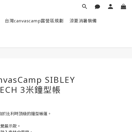
台灣canvascamp露營區規劃
涼夏消暑裝備
vasCamp SIBLEY
OTECH 3米鐘型帳
Tech來自於比利時頂級的鐘型帳篷。
視覺展示款。