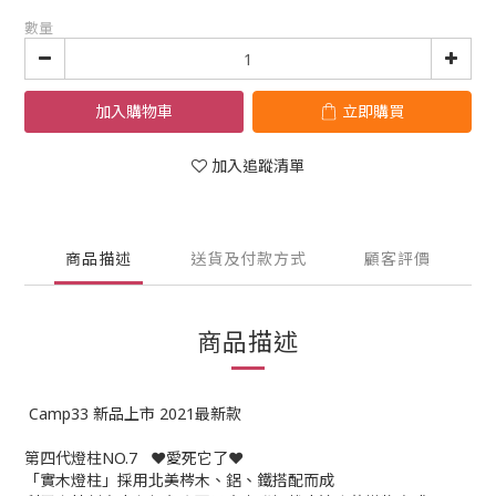
數量
加入購物車
立即購買
加入追蹤清單
商品描述
送貨及付款方式
顧客評價
商品描述
Camp33 新品上市 2021最新款
第四代燈柱NO.7 ❤️愛死它了❤️
「實木燈柱」採用北美梣木、鋁、鐵搭配而成