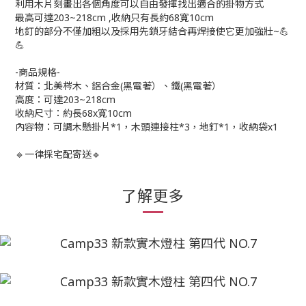
利用木片刻畫出各個角度可以自由發揮找出適合的掛物方式
最高可達203~218cm ,收納只有長約68寬10cm
地釘的部分不僅加粗以及採用先鎖牙結合再焊接使它更加強壯~💪
💪
-商品規格-
材質：北美梣木、鋁合金(黑電著）、鐵(黑電著）
高度：可達203~218cm
收納尺寸：約長68x寬10cm
內容物：可調木懸掛片*1，木頭連接柱*3，地釘*1，收納袋x1
🔹一律採宅配寄送🔹
了解更多