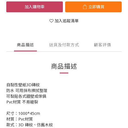
加入購物車
立即購買
加入追蹤清單
商品描述
送貨及付款方式
顧客評價
商品描述
自黏性壁紙3D磚紋
防水 可用抹布擦拭整理
可黏貼各式牆壁或傢俱
Pvc材質 不易破裂
尺寸：1000*45cm
材質：Pvc材質
款式：3D 磚紋、仿舊木紋