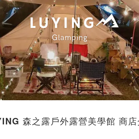
YING 森之露戶外露營美學館 商