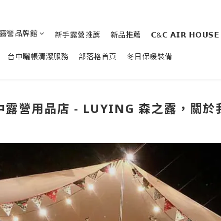
露營品牌館
新手露營推薦
新品推薦
𝗖&𝗖 𝗔𝗜𝗥 𝗛𝗢𝗨𝗦𝗘
台中曬帳清潔服務
部落格首頁
冬日保暖裝備
中露營用品店 - LUYING 森之露，關於