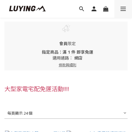
會員
限定
指定商品：滿 1 件 即享免運
適用通路：
網店
條款與細則
大型家電宅配免運活動!!!!
每頁顯示 24 個