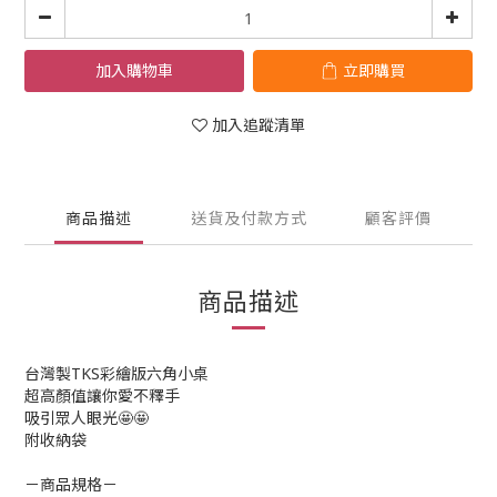
加入購物車
立即購買
加入追蹤清單
商品描述
送貨及付款方式
顧客評價
商品描述
台灣製TKS彩繪版六角小桌
超高顏值讓你愛不釋手
吸引眾人眼光🤩🤩
附收納袋
－商品規格－