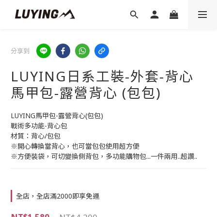
分享到
LUYING日系工裝-外套-背心
馬甲包-露營背心 (包包)
LUYING馬甲包-露營背心(包包)
戰術多功能-背心包
材質：背心/包包  
※開心轉換當背心，也可當包包使用超方便
※方便裝袋，可切變換側背包，多功能購物包...一件兩用..超讚..
全店，全店滿2000即享免運