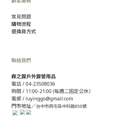
顧客服務
常見問題
購物流程
退換貨方式
聯絡我們
森之露戶外露營用品
電話 /
04-23508036
時間 / 11:00-21:00 (每週二固定公休）
電郵 / luyinggo@gmail.com
門市地址／
台中市西屯區中科路850號