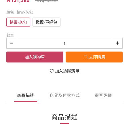
NT$1,580
NT$4,200
顏色
: 格雷-灰包
格雷-灰包
橄欖-軍綠包
數量
加入購物車
立即購買
加入追蹤清單
商品描述
送貨及付款方式
顧客評價
商品描述