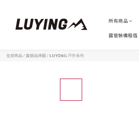
所有商品
露營裝備租借
全部商品
/
露營品牌館
/
𝗟𝗨𝗬𝗜𝗡𝗚 戶外系列