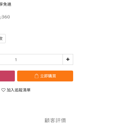
即享免運
,360
款
立即購買
加入追蹤清單
顧客評價