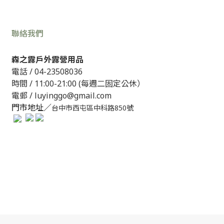
聯絡我們
森之露戶外露營用品
電話 /
04-23508036
時間 / 11:00-21:00 (每週二固定公休）
電郵 / luyinggo@gmail.com
門市地址／
台中市西屯區中科路850號