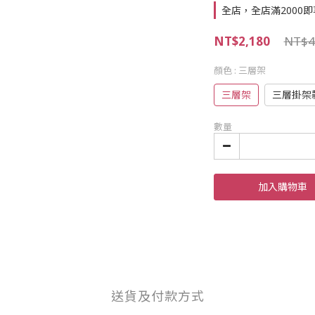
全店，全店滿2000
NT$2,180
NT$4
顏色
: 三層架
三層架
三層掛架
數量
加入購物車
送貨及付款方式