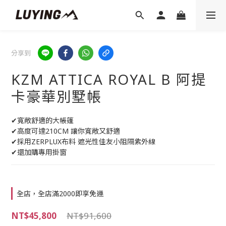
分享到
KZM ATTICA ROYAL B 阿提
卡豪華別墅帳
✔寬敞舒適的大帳篷
✔高度可達210CM 讓你寬敞又舒適
✔採用ZERPLUX布料 遮光性佳友小阻隔紫外線
✔還加購專用掛窗
全店，全店滿2000即享免運
NT$45,800
NT$91,600