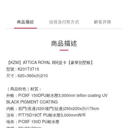
商品描述
送貨及付款方式
顧客評價
商品描述
【KZM】ATTICA ROYAL B阿提卡【豪華別墅帳】
型號 : K231T3T15
尺寸 : 620×360x(h)210
｜商品特色｜材質：
外帳：P/OXF 150DPU耐水壓3,000mm teflon coating UV
BLACK PIGMENT COATING
内帳：前門(長邊)320/後門(短邊)250x220x(h)175cm
頂布：P/T75D19OT PU耐水壓3,000mmW/R
地布：P/OXF 150D PU耐水壓