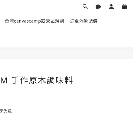
台灣canvascamp露營區規劃
涼夏消暑裝備
立即購買
KZM 手作原木調味料
即享免運