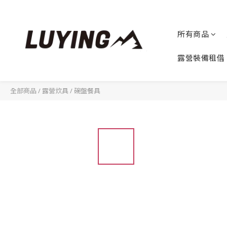
所有商品
露營裝備租借
全部商品
/
露營炊具
/
碗盤餐具