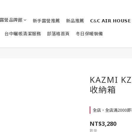
露營品牌館
新手露營推薦
新品推薦
𝗖&𝗖 𝗔𝗜𝗥 𝗛𝗢𝗨𝗦𝗘
台中曬帳清潔服務
部落格首頁
冬日保暖裝備
KAZMI 
收納箱
全店，全店滿2000
NT$3,280
數量