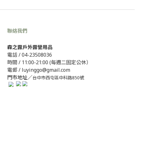
聯絡我們
森之露戶外露營用品
電話 /
04-23508036
時間 / 11:00-21:00 (每週二固定公休）
電郵 / luyinggo@gmail.com
門市地址／
台中市西屯區中科路850號