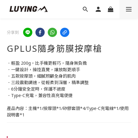
分享到
GPLUS隨身筋膜按摩槍
．輕盈 200g，比手機更輕巧，隨身無負擔
．一鍵設計，操控直覺，讓放鬆更順手
．五款按摩頭，細膩照顧全身的肌肉
．三段震動調速，從輕柔到深層，精準調整
．6分鐘安全定時，保護不過度
．Type-C充電，兼容性高充電便捷
產品內容：主機*1/按摩頭*1/矽膠套頭*4/Type-C充電線*1/使用
說明書*1