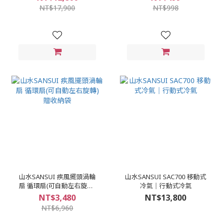
NT$17,900
NT$998
山水SANSUI 疾風擺頭渦輪
山水SANSUI SAC700 移動式
扇 循環扇(可自動左右旋轉)
冷氣｜行動式冷氣
贈收納袋
NT$3,480
NT$13,800
NT$6,960