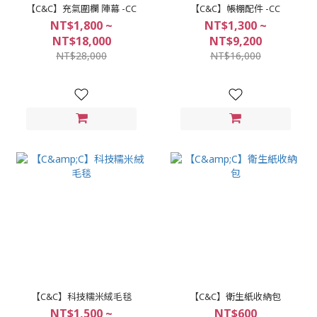
【C&C】充氣圍欄 陣幕 -CC
【C&C】帳棚配件 -CC
NT$1,800 ~
NT$1,300 ~
NT$18,000
NT$9,200
NT$28,000
NT$16,000
【C&C】科技糯米絨毛毯
【C&C】衛生紙收納包
NT$1,500 ~
NT$600