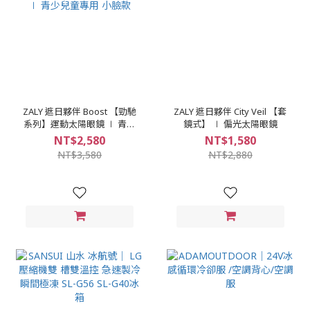
ZALY 遮日夥伴 Boost 【勁馳
ZALY 遮日夥伴 City Veil 【套
系列】運動太陽眼鏡 ∣ 青少
鏡式】 ∣ 偏光太陽眼鏡
兒童專用 小臉款
NT$2,580
NT$1,580
NT$3,580
NT$2,880