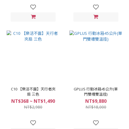
C10 【樂活不露】天行者夾
GPLUS 行動冰箱45公升(單
扇 三色
門雙槽雙溫控)
NT$368 ~ NT$1,490
NT$9,880
NT$2,980
NT$18,000