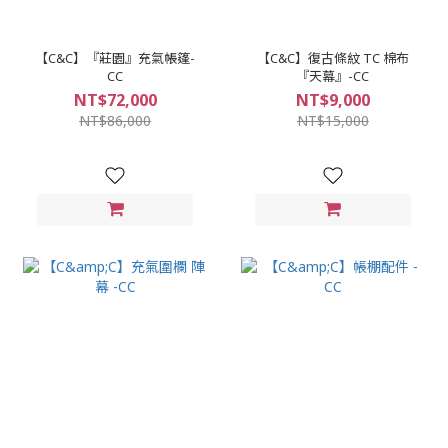
【C&C】『莊園』充氣帳篷-
【C&C】復古條紋 TC 棉布
CC
『天幕』-CC
NT$72,000
NT$9,000
NT$86,000
NT$15,000