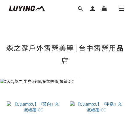
森之露戶外露營美學|台中露營用品
店