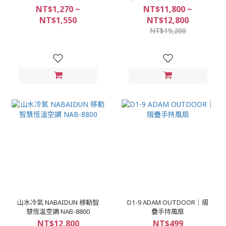
用冰箱保護套】+110V
NT$1,270 ~
NT$11,800 ~
NT$1,550
NT$12,800
NT$19,200
山水冷氣 NABAIDUN 移動智
D1-9 ADAM OUTDOOR｜摺
慧恆溫空調 NAB-8800
疊手持風扇
NT$12,800
NT$499