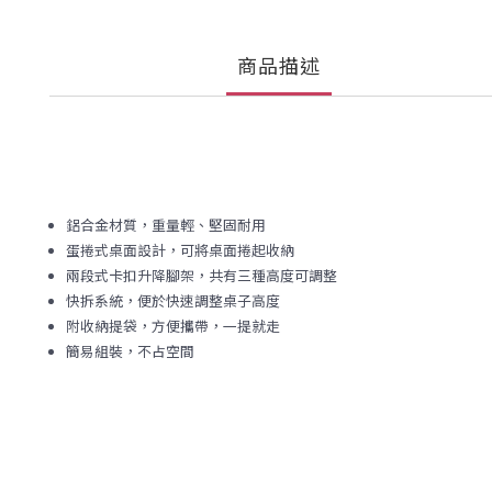
商品描述
鋁合金材質，重量輕、堅固耐用
蛋捲式桌面設計，可將桌面捲起收納
兩段式卡扣升降腳架，共有三種高度可調整
快拆系統，便於快速調整桌子高度
附收納提袋，方便攜帶，一提就走
簡易組裝，不占空間