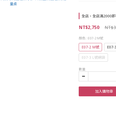
全店，全店滿2000
NT$2,750
NT$3
顏色
: E07-2 M號
E07-2 M號
E07-
E07-3 L號網袋
數量
加入購物車