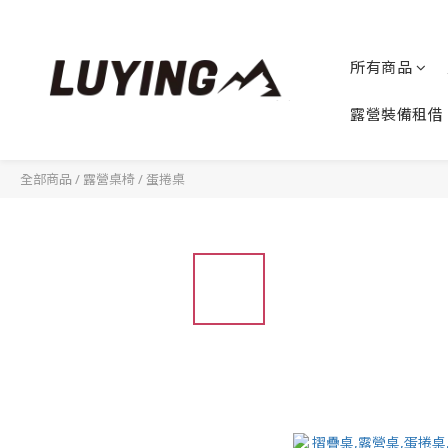
所有商品
露營裝備租借
全部商品
/
露營桌椅
/
蛋捲桌