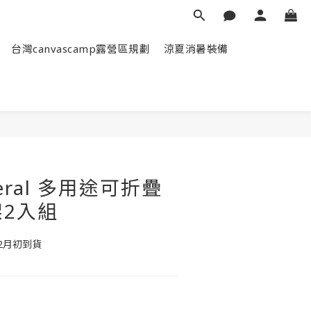
台灣canvascamp露營區規劃
涼夏消暑裝備
neral 多用途可折疊
2入組
2月初到貨