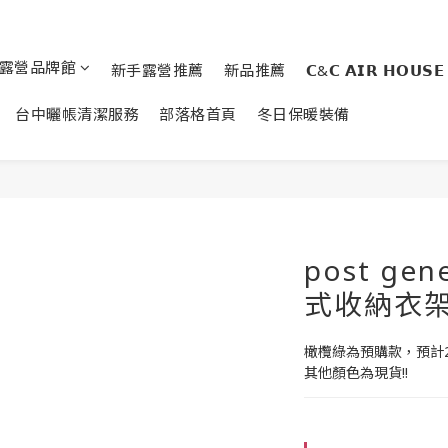
露營品牌館
新手露營推薦
新品推薦
𝗖&𝗖 𝗔𝗜𝗥 𝗛𝗢𝗨𝗦𝗘
台中曬帳清潔服務
部落格首頁
冬日保暖裝備
post ge
式收納衣架
橄欖綠為預購款，預計
其他顏色為現貨!!