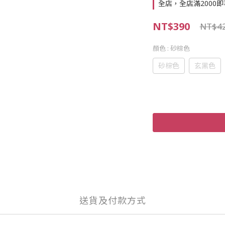
全店，全店滿2000
NT$390
NT$4
顏色
: 砂棕色
砂棕色
玄黑色
送貨及付款方式