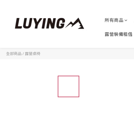
所有商品
露營裝備租借
全部商品
/
露營桌椅