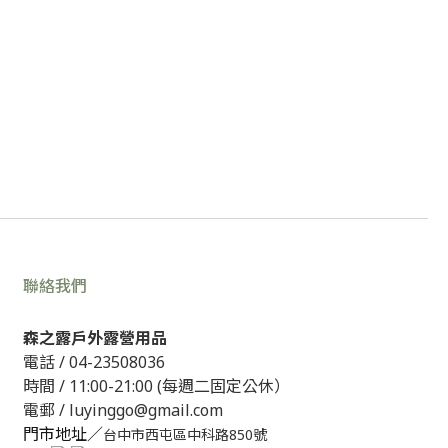
聯絡我們
森之露戶外露營用品
電話 /
04-23508036
時間 / 11:00-21:00 (每週二固定公休）
電郵 / luyinggo@gmail.com
門市地址／
台中市西屯區中科路850號