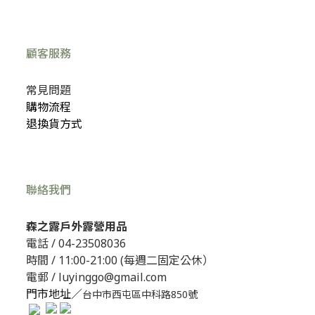
顧客服務
常見問題
購物流程
退換貨方式
聯絡我們
森之露戶外露營用品
電話 /
04-23508036
時間 / 11:00-21:00 (每週二固定公休）
電郵 / luyinggo@gmail.com
門市地址／
台中市西屯區中科路850號