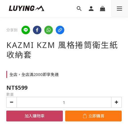
分享到
KAZMI KZM 風格捲筒衛生紙
收納套
全店，全店滿2000即享免運
NT$599
數量
加入購物車
立即購買