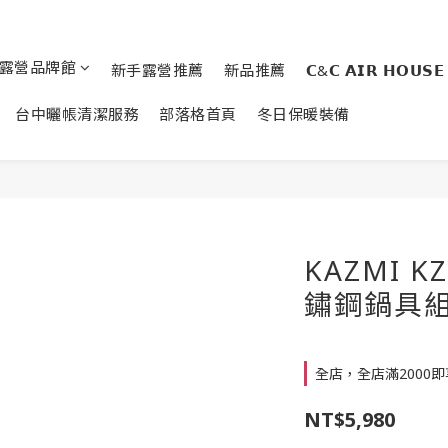
露營品牌館
新手露營推薦
新品推薦
𝗖&𝗖 𝗔𝗜𝗥 𝗛𝗢𝗨𝗦𝗘
台中曬帳清潔服務
部落格首頁
冬日保暖裝備
KAZMI 
鏽鋼鍋具組
全店，全店滿2000
NT$5,980