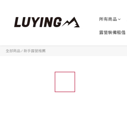
所有商品
露營裝備租借
全部商品
/
新手露營推薦