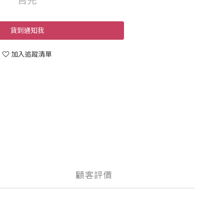
貨到通知我
加入追蹤清單
顧客評價