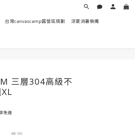
台灣canvascamp露營區規劃
涼夏消暑裝備
KZM 三層304高級不
XL
即享免運
售完