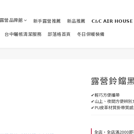
露營品牌館
新手露營推薦
新品推薦
𝗖&𝗖 𝗔𝗜𝗥 𝗛𝗢𝗨𝗦𝗘
台中曬帳清潔服務
部落格首頁
冬日保暖裝備
露營鈴鐺
✔輕巧方便攜帶
✔山上、夜間方便辨別
✔PU皮革材質掛帶質感
全店，全店滿2000