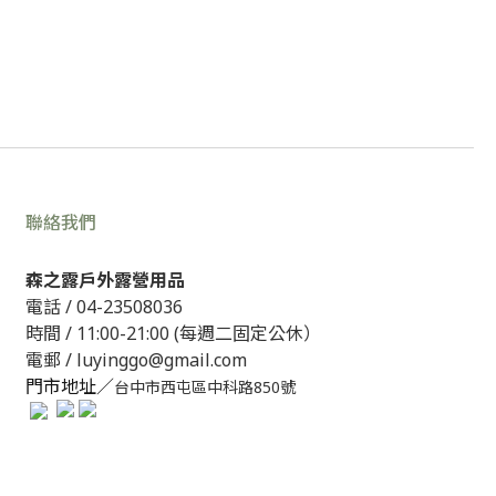
聯絡我們
森之露戶外露營用品
電話 /
04-23508036
時間 / 11:00-21:00 (每週二固定公休）
電郵 / luyinggo@gmail.com
門市地址／
台中市西屯區中科路850號