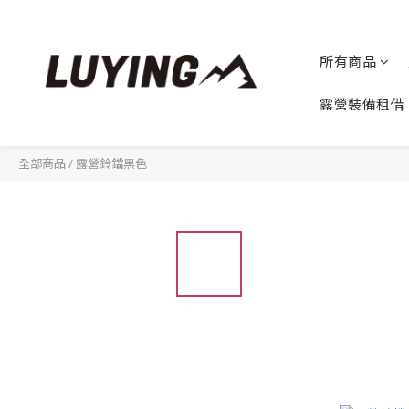
所有商品
露營裝備租借
全部商品
/
露營鈴鐺黑色