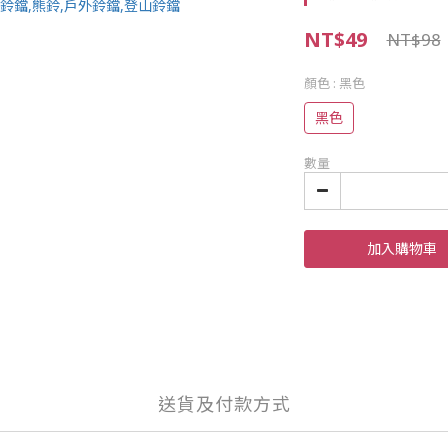
NT$49
NT$98
顏色
: 黑色
黑色
數量
加入購物車
送貨及付款方式