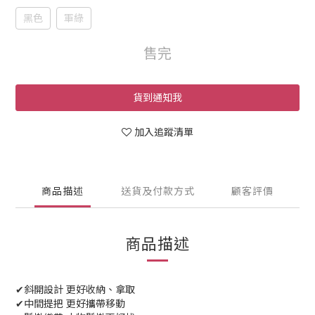
黑色
軍綠
售完
貨到通知我
加入追蹤清單
商品描述
送貨及付款方式
顧客評價
商品描述
✔斜開設計 更好收納、拿取
✔中間提把 更好攜帶移動