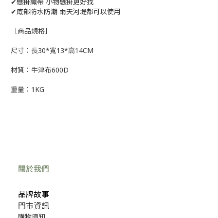
✔懸掛織帶 小物懸掛更好找
✔底部防水防潮 雨天河堤都可以使用
［商品規格］
尺寸：長30*寬13*高14CM
材質：牛津布600D
重量：1KG
關於我們
品牌故事
門市資訊
購物須知