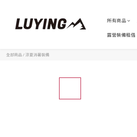
所有商品
露營裝備租借
全部商品
/
涼夏消暑裝備