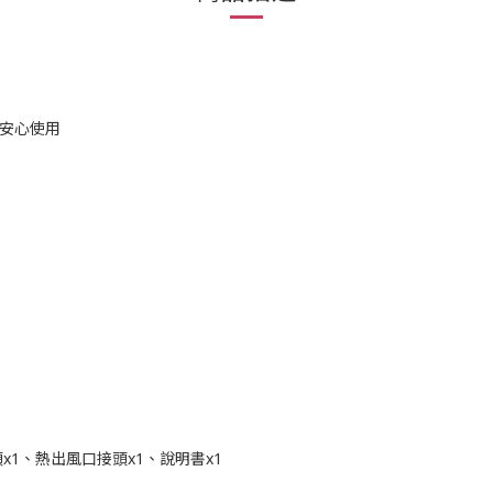
你安心使用
頭x1、熱出風口接頭x1、說明書x1