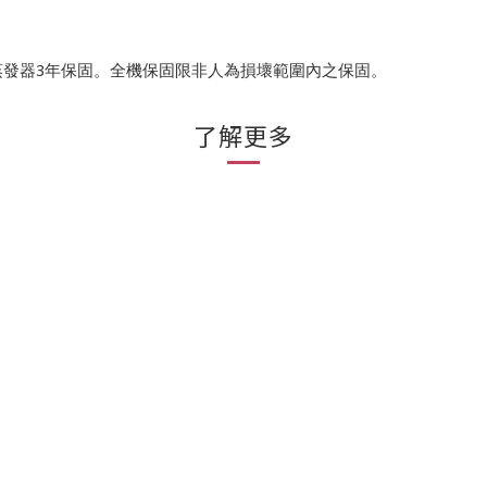
3
蒸發器
年保固。全機保固限非人為損壞範圍內之保固。
了解更多