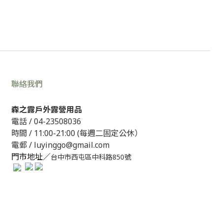
聯絡我們
森之露戶外露營用品
電話 /
04-23508036
時間 / 11:00-21:00 (每週二固定公休）
電郵 / luyinggo@gmail.com
門市地址／
台中市西屯區中科路850號