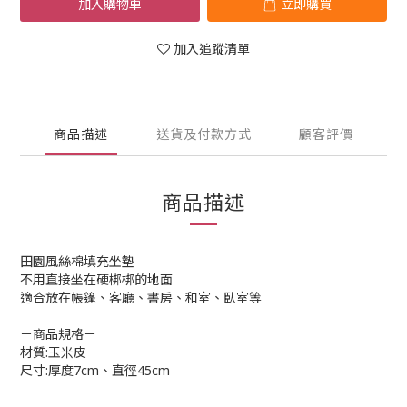
加入購物車
立即購買
加入追蹤清單
商品描述
送貨及付款方式
顧客評價
商品描述
田園風絲棉填充坐墊
不用直接坐在硬梆梆的地面
適合放在帳篷、客廳、書房、和室、臥室等
－商品規格－
材質:玉米皮
尺寸:厚度7cm、直徑45cm