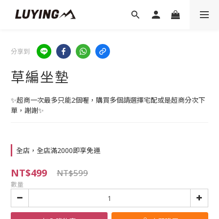
分享到
草編坐墊
✨超商一次最多只能2個喔，購買多個請選擇宅配或是超商分次下
單，謝謝✨
全店，全店滿2000即享免運
NT$499
NT$599
數量