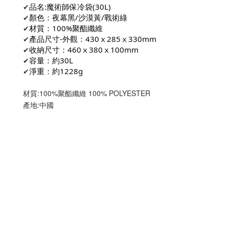
✔
品名:魔術師保冷袋(30L)
✔
顏色：夜幕黑/沙漠黃/戰術綠
✔
材質：100%聚酯纖維
✔
產品尺寸-外觀：430ⅹ285ⅹ330mm
✔
收納尺寸：460ⅹ380ⅹ100mm
✔
容量：約30L
✔
淨重：約1228g
材質:100%聚酯纖維 100% POLYESTER
產地:中國