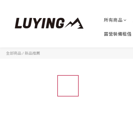
所有商品
露營裝備租借
全部商品
/
新品推薦