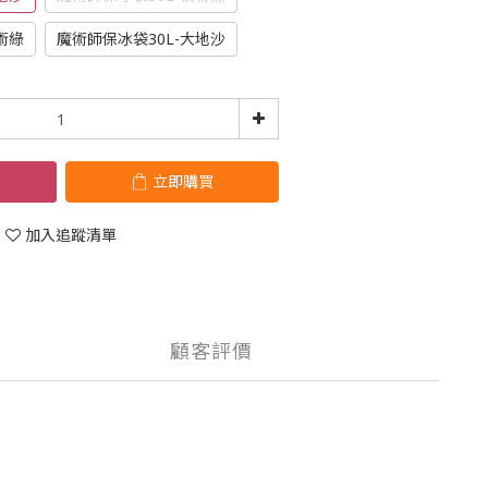
術綠
魔術師保冰袋30L-大地沙
立即購買
加入追蹤清單
顧客評價