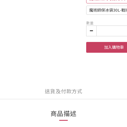
魔術師保冰袋30L-戰
數量
加入購物車
送貨及付款方式
商品描述