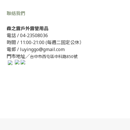
聯絡我們
森之露戶外露營用品
電話 /
04-23508036
時間 / 11:00-21:00 (每週二固定公休）
電郵 / luyinggo@gmail.com
門市地址／
台中市西屯區中科路850號