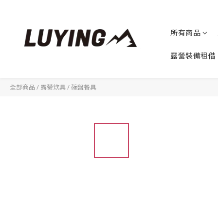
所有商品
露營裝備租借
全部商品
/
露營炊具
/
碗盤餐具