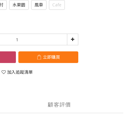
村
水果園
風車
Cafe
立即購買
加入追蹤清單
顧客評價