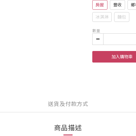
房屋
豐收
鄉
冰淇淋
麵包
數量
加入購物車
送貨及付款方式
商品描述