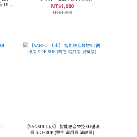
NT$1,080
NT$1,380
Ⅱ
【SANSUI 山水】 智能語音聲控3D循環
扇 SDF-8UK (聲控 電風扇 渦輪扇)