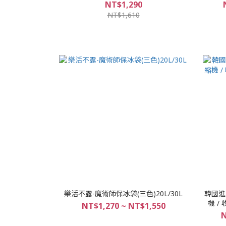
中到貨
NT$1,290
NT$1,610
樂活不露-魔術師保冰袋(三色)20L/30L
韓國進口
機 /
NT$1,270 ~ NT$1,550
N