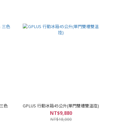
 三色
GPLUS 行動冰箱45公升(單門雙槽雙溫控)
NT$9,880
NT$18,000