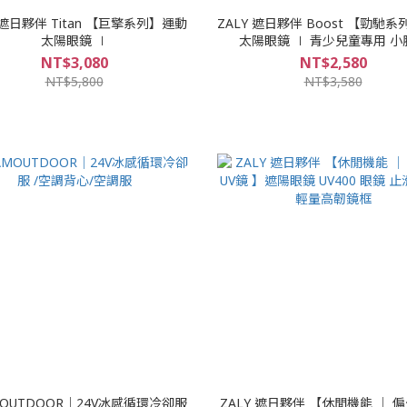
 遮日夥伴 Titan 【巨擎系列】運動
ZALY 遮日夥伴 Boost 【勁馳
太陽眼鏡 ∣
太陽眼鏡 ∣ 
NT$3,080
NT$2,580
NT$5,800
NT$3,580
MOUTDOOR｜24V冰感循環冷卻服
ZALY 遮日夥伴 【休閒機能 │ 偏