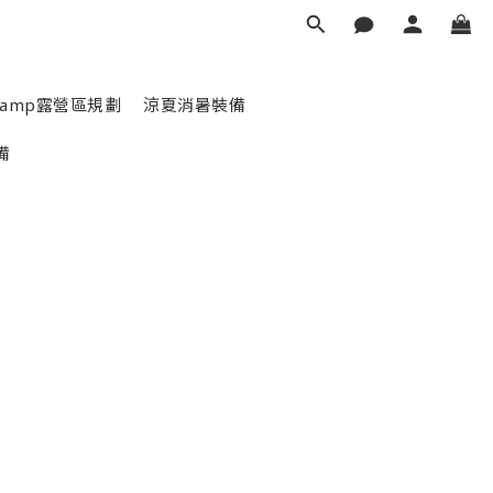
scamp露營區規劃
涼夏消暑裝備
備