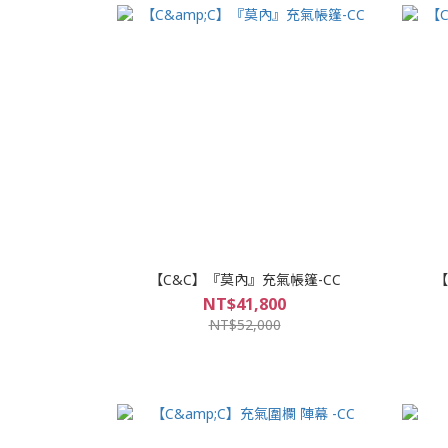
【C&C】『莫內』充氣帳篷-CC
【
NT$41,800
NT$52,000