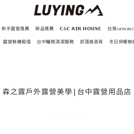
新手露營推薦
新品推薦
𝗖&𝗖 𝗔𝗜𝗥 𝗛𝗢𝗨𝗦𝗘
台灣canva
露營裝備租借
台中曬帳清潔服務
部落格首頁
冬日保暖裝
森之露戶外露營美學|台中露營用品店