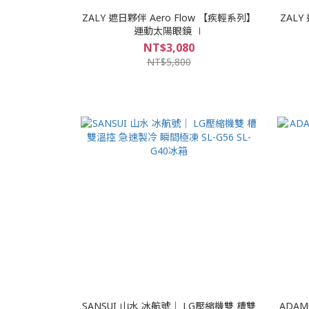
ZALY 遮日夥伴 Aero Flow 【疾輕系列】
ZALY
運動太陽眼鏡 ∣
NT$3,080
NT$5,800
SANSUI 山水 冰航號｜ LG壓縮機雙 槽雙
ADA