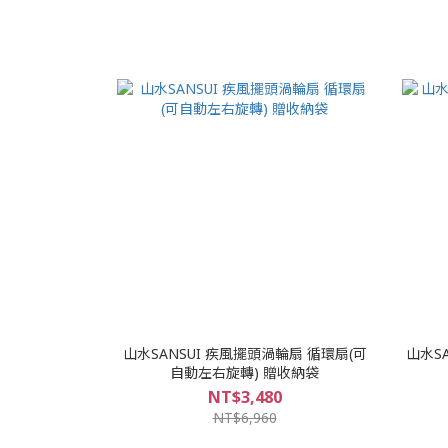
山水SANSUI 疾風擺頭渦輪扇 循環扇(可
山水SA
自動左右旋轉) 贈收納袋
NT$3,480
NT$6,960