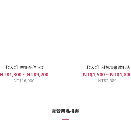
【C&C】帳棚配件 -CC
【C&C】科技糯米絨毛毯
NT$1,300 ~ NT$9,200
NT$1,500 ~ NT$1,80
NT$16,000
NT$2,580
露營用品推薦