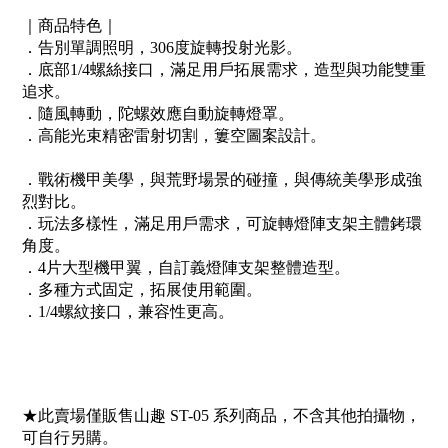
｜商品特色｜
．告別單調照明，306度旋轉投射光影。
．底部1/4螺絲接口，滿足用戶拓展需求，造型與功能雙重
追求。
．隨風轉動，陀螺效應自動旋轉燈罩。
．高能光束精密雷射切割，簍空圖案設計。
．戰術機甲美學，與荒野場景的碰撞，與傳統美學形成強
烈對比。
．玩法多樣性，滿足用戶需求，可旋轉燈陣支架主體銬環
角度。
．4片大型機甲翼，自訂義燈陣支架整體造型。
．多種方式固定，拓展使用範圍。
．1/4螺紋接口，兼容性更高。
★此賣場僅販售山趣 ST-05 系列商品，不含其他拍攝物，
可自行另購。