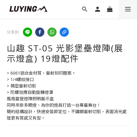
分享到
山趣 ST-05 光影堡壘燈陣(展
示燈盒) 19燈配件
> 6061鋁合金材質，雷射刻印圖案。
> 1/4螺紋接口
> 精密雷射切割
> 陀螺效應自動旋轉燈罩
風格露營燈陣照明展示盒
同時吊掛多顆燈，為你的燈具打造一台專屬舞台！
簡約結構設計，快速安裝即定位，不鏽鋼雷射切割，表面消光處
理更有質感又有型。