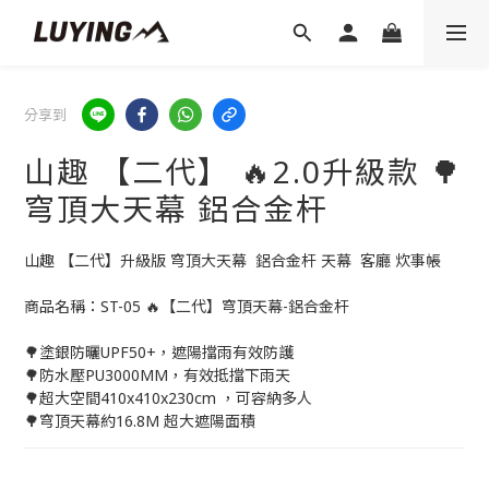
分享到
山趣 【二代】 🔥2.0升級款 🌳
穹頂大天幕 鋁合金杆
山趣 【二代】升級版 穹頂大天幕  鋁合金杆 天幕  客廳 炊事帳
商品名稱：ST-05 🔥【二代】穹頂天幕-鋁合金杆
🌳塗銀防曬UPF50+，遮陽擋雨有效防護
🌳防水壓PU3000MM，有效抵擋下雨天
🌳超大空間410x410x230cm ，可容納多人
🌳穹頂天幕約16.8M 超大遮陽面積