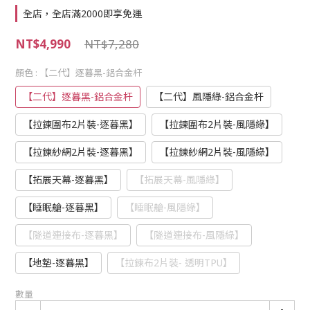
全店，全店滿2000即享免運
NT$4,990
NT$7,280
顏色
: 【二代】逐暮黑-鋁合金杆
【二代】逐暮黑-鋁合金杆
【二代】風隱綠-鋁合金杆
【拉鍊圍布2片裝-逐暮黑】
【拉鍊圍布2片裝-風隱綠】
【拉鍊紗網2片裝-逐暮黑】
【拉鍊紗網2片裝-風隱綠】
【拓展天幕-逐暮黑】
【拓展天幕-風隱綠】
【睡眠艙-逐暮黑】
【睡眠艙-風隱綠】
【隧道連接布-逐暮黑】
【隧道連接布-風隱綠】
【地墊-逐暮黑】
【拉鍊布2片裝- 透明TPU】
數量