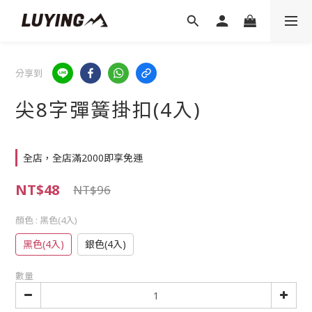
分享到
尖8字彈簧掛扣(4入)
全店，全店滿2000即享免運
NT$48
NT$96
顏色
: 黑色(4入)
黑色(4入)
銀色(4入)
數量