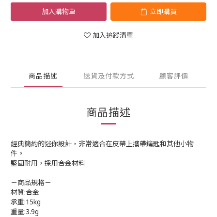
加入購物車
立即購買
加入追蹤清單
商品描述
送貨及付款方式
顧客評價
商品描述
經典簡約的迷你設計，非常適合在皮帶上攜帶鑰匙和其他小物
件。
堅固耐用，採用合金材料
－商品規格－
材質:合金
承重:15kg
重量:3.9g