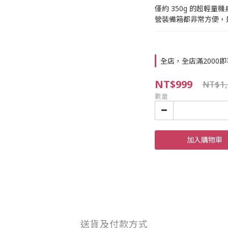
僅約 350g 的超輕
營裝備箱都非常方便，
全店，全店滿2000
NT$999
NT$1,
數量
加入購物車
送貨及付款方式