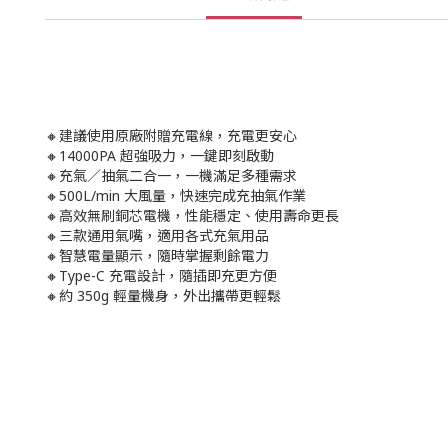
🔸建議使用原廠附贈充電線，充電更安心
🔸14000PA 超強吸力，一鍵即刻啟動
🔸充氣／抽氣二合一，一機滿足多種需求
🔸500L/min 大風量，快速完成充抽氣作業
🔸高效無刷銅芯電機，性能穩定、使用壽命更長
🔸三款通用氣嘴，適用各式充氣用品
🔸智慧電量顯示，隨時掌握剩餘電力
🔸Type-C 充電設計，隨插即充更方便
🔸約 350g 輕量機身，外出攜帶更輕鬆