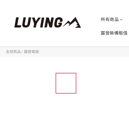
所有商品
露營裝備租借
全部商品
/
露營電器