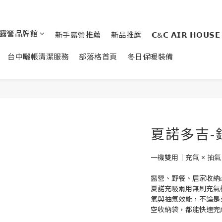
露營品牌館
新手露營推薦
新品推薦
𝗖&𝗖 𝗔𝗜𝗥 𝗛𝗢𝗨𝗦𝗘
台中曬帳清潔服務
部落格首頁
冬日保暖裝備
夏諾多吉-
一機雙用｜充氣 × 抽
露營、野餐、居家收納
夏諾充吸兩用無刷充氣
氣與抽氣效能，不論是
空收納袋，都能快速完