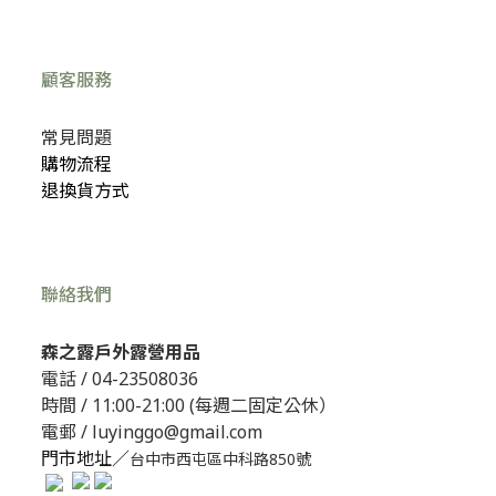
顧客服務
常見問題
購物流程
退換貨方式
聯絡我們
森之露戶外露營用品
電話 /
04-23508036
時間 / 11:00-21:00 (每週二固定公休）
電郵 / luyinggo@gmail.com
門市地址／
台中市西屯區中科路850號