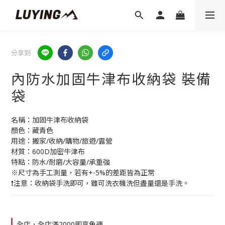
分享到
內防水加固牛津布收納袋 裝備
袋
名稱：加固牛津布收納袋
顏色：藏青色
用途：搬家/收納/購物/旅遊/露營
材質：600D加密牛津布
特點：防水/耐磨/大容量/承重強
※尺寸為手工測量，若有+-5%的差距皆為正常
❗注意：收納袋手洗即可，雖可洗衣機洗但盡量還是手洗。
全店，全店滿2000即享免運