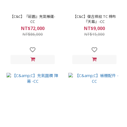
【C&C】『莊園』充氣帳篷-
【C&C】復古條紋 TC 棉布
CC
『天幕』-CC
NT$72,000
NT$9,000
NT$86,000
NT$15,000