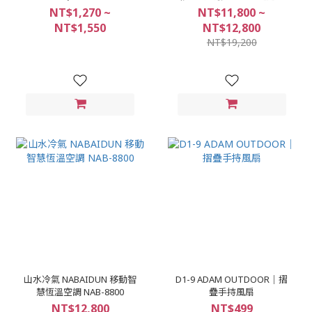
用冰箱保護套】+110V
NT$1,270 ~
NT$11,800 ~
NT$1,550
NT$12,800
NT$19,200
山水冷氣 NABAIDUN 移動智
D1-9 ADAM OUTDOOR｜摺
慧恆溫空調 NAB-8800
疊手持風扇
NT$12,800
NT$499