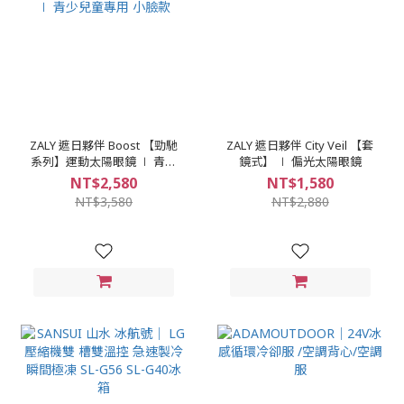
ZALY 遮日夥伴 Boost 【勁馳
ZALY 遮日夥伴 City Veil 【套
系列】運動太陽眼鏡 ∣ 青少
鏡式】 ∣ 偏光太陽眼鏡
兒童專用 小臉款
NT$2,580
NT$1,580
NT$3,580
NT$2,880