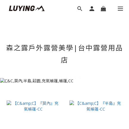
森之露戶外露營美學|台中露營用品
店