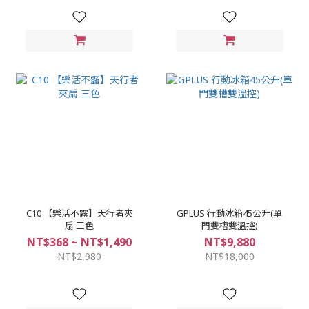
C10 【樂活不露】天行者夾
GPLUS 行動冰箱45公升(單
扇 三色
門雙槽雙溫控)
NT$368 ~ NT$1,490
NT$9,880
NT$2,980
NT$18,000