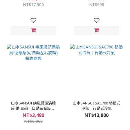
NT$17,900
NT$998
山水SANSUI 疾風擺頭渦輪
山水SANSUI SAC700 移動式
扇 循環扇(可自動左右旋轉)
冷氣｜行動式冷氣
贈收納袋
NT$3,480
NT$13,800
NT$6,960